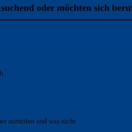
itsuchend oder möchten sich beru
ch
er mitteilen und was nicht